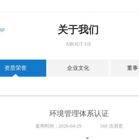
关于我们
ABOUT US
资质荣誉
企业文化
董事
环境管理体系认证
发布时间：2026-04-29
568 次浏览