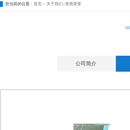
您当前的位置：
首页
>
关于我们
>
资质荣誉
公司简介