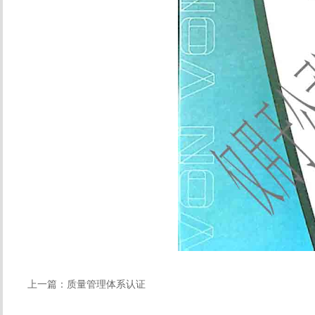
上一篇：质量管理体系认证