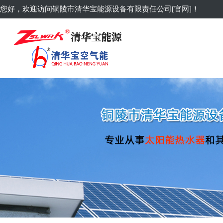
您好，欢迎访问铜陵市清华宝能源设备有限责任公司[官网]！​