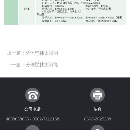
上一篇：分体壁挂太阳能
下一篇：分体壁挂太阳能
公司电话
传真
4008658655 / 0562-7112168
0562-2625288